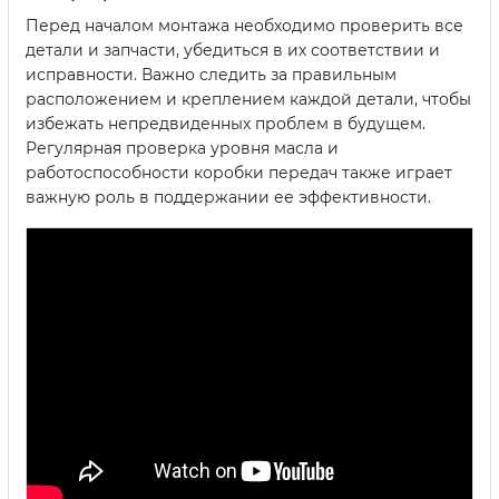
Перед началом монтажа необходимо проверить все
детали и запчасти, убедиться в их соответствии и
исправности. Важно следить за правильным
расположением и креплением каждой детали, чтобы
избежать непредвиденных проблем в будущем.
Регулярная проверка уровня масла и
работоспособности коробки передач также играет
важную роль в поддержании ее эффективности.