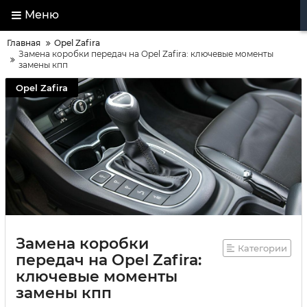
Меню
Главная
Opel Zafira
Замена коробки передач на Opel Zafira: ключевые моменты
замены кпп
Opel Zafira
Замена коробки
Категории
передач на Opel Zafira:
ключевые моменты
замены кпп