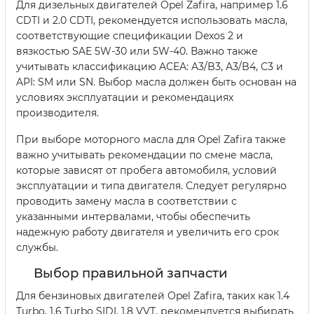
Для дизельных двигателей Opel Zafira, например 1.6
CDTI и 2.0 CDTI, рекомендуется использовать масла,
соответствующие спецификации Dexos 2 и
вязкостью SAE 5W-30 или 5W-40. Важно также
учитывать классификацию ACEA: A3/B3, A3/B4, C3 и
API: SM или SN. Выбор масла должен быть основан на
условиях эксплуатации и рекомендациях
производителя.
При выборе моторного масла для Opel Zafira также
важно учитывать рекомендации по смене масла,
которые зависят от пробега автомобиля, условий
эксплуатации и типа двигателя. Следует регулярно
проводить замену масла в соответствии с
указанными интервалами, чтобы обеспечить
надежную работу двигателя и увеличить его срок
службы.
Выбор правильной запчасти
Для бензиновых двигателей Opel Zafira, таких как 1.4
Turbo, 1.6 Turbo SIDI, 1.8 VVT, рекомендуется выбирать