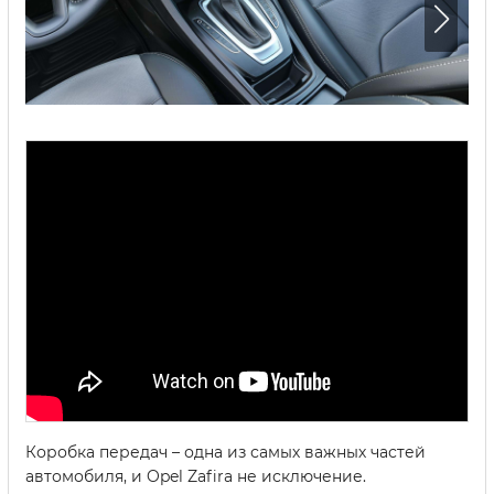
Коробка передач – одна из самых важных частей
автомобиля, и Opel Zafira не исключение.