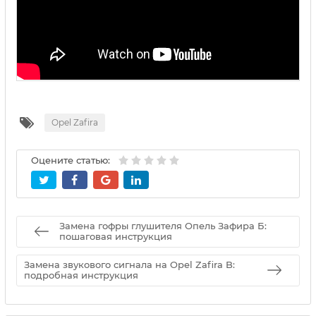
Opel Zafira
Оцените статью:
Замена гофры глушителя Опель Зафира Б:
пошаговая инструкция
Замена звукового сигнала на Opel Zafira B:
подробная инструкция