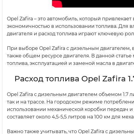
Opel Zafira – это автомобиль, который привлекае
экономичностью в использовании топлива. Для вл
двигателя и расход топлива играют ключевую рол
При выборе Opel Zafira с дизельным двигателем, в
также общем ресурсе двигателя. В данной стать
топлива, эксплуатацией и заменой масла в двигател
Расход топлива Opel Zafira 1
Opel Zafira с дизельным двигателем объемом 1.7 
так и на трассе. На городском режиме потреблени
использовании механической коробки передач и 7-
составляет около 4,5-5,5 литров на 100 км для меха
Важно также учитывать, что Opel Zafira с дизель