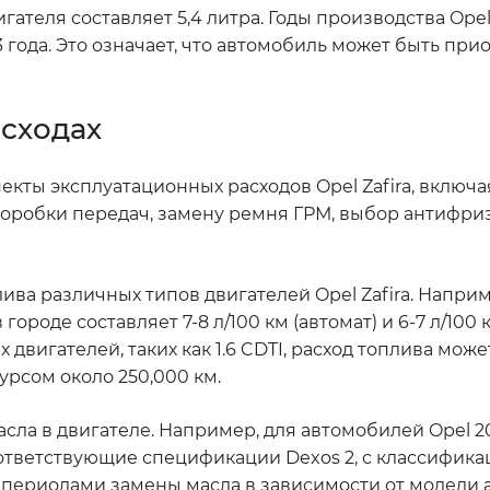
ателя составляет 5,4 литра. Годы производства Opel 
года. Это означает, что автомобиль может быть при
асходах
кты эксплуатационных расходов Opel Zafira, включа
коробки передач, замену ремня ГРМ, выбор антифриз
лива различных типов двигателей Opel Zafira. Наприм
ороде составляет 7-8 л/100 км (автомат) и 6-7 л/100 к
двигателей, таких как 1.6 CDTI, расход топлива може
есурсом около 250,000 км.
ла в двигателе. Например, для автомобилей Opel 2
ответствующие спецификации Dexos 2, с классифик
 за периодами замены масла в зависимости от модели