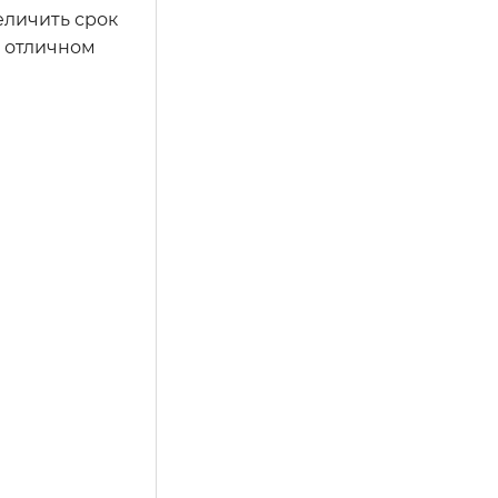
еличить срок
в отличном