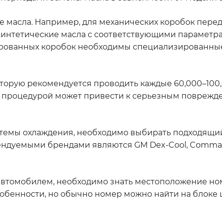
 масла. Например, для механических коробок пере
интетические масла с соответствующими параметрам
ированных коробок необходимы специализированные
торую рекомендуется проводить каждые 60,000–100
ой процедурой может привести к серьезным повреж
стемы охлаждения, необходимо выбирать подходящи
ендуемыми брендами являются GM Dex-Cool, Comma 
 автомобилем, необходимо знать местоположение н
собенности, но обычно номер можно найти на блоке