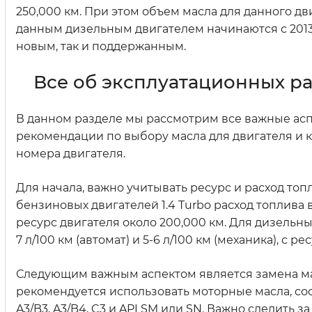
250,000 км. При этом объем масла для данного двиг
данным дизельным двигателем начинаются с 2013 
новым, так и поддержанным.
Все об эксплуатационных р
В данном разделе мы рассмотрим все важные аспе
рекомендации по выбору масла для двигателя и 
номера двигателя.
Для начала, важно учитывать ресурс и расход топ
бензиновых двигателей 1.4 Turbo расход топлива в г
ресурс двигателя около 200,000 км. Для дизельных 
7 л/100 км (автомат) и 5-6 л/100 км (механика), с р
Следующим важным аспектом является замена мас
рекомендуется использовать моторные масла, со
A3/B3, A3/B4, C3 и API SM или SN. Важно следить