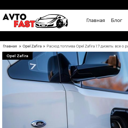
Главная
Блог
Главная
Opel Zafira
Расход топлива Opel Zafira 1.7 дизель: все 
Opel Zafira