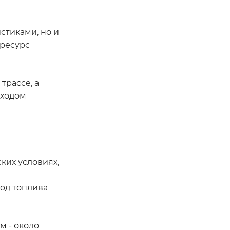
стиками, но и
 ресурс
трассе, а
сходом
ких условиях,
ход топлива
м - около