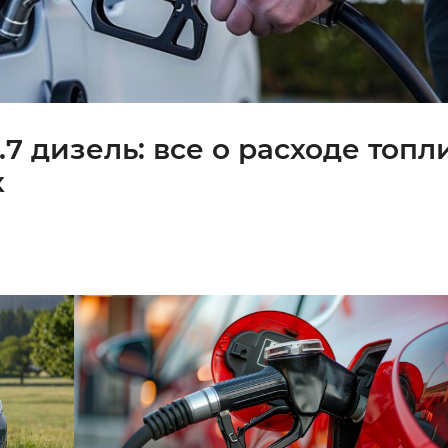
1.7 дизель: все о расходе топл
х