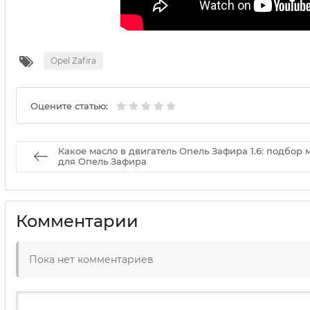
Opel Zafira
Оцените статью:
Какое масло в двигатель Опель Зафира 1.6: подбор 
для Опель Зафира
Комментарии
Пока нет комментариев