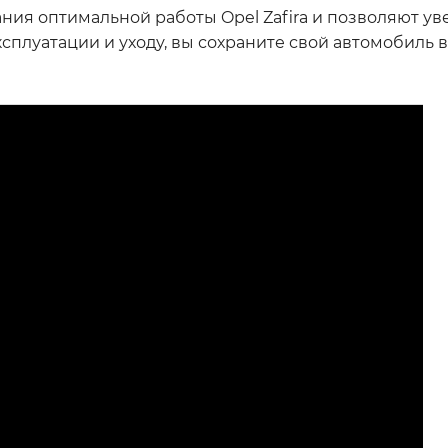
ия оптимальной работы Opel Zafira и позволяют ув
плуатации и уходу, вы сохраните свой автомобиль 