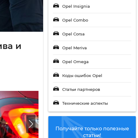
Opel Insignia
Opel Combo
Opel Corsa
ива и
Opel Meriva
Opel Omega
Коды ошибок Opel
Статьи партнеров
Технические аспекты
Получайте только полезные
статьи!