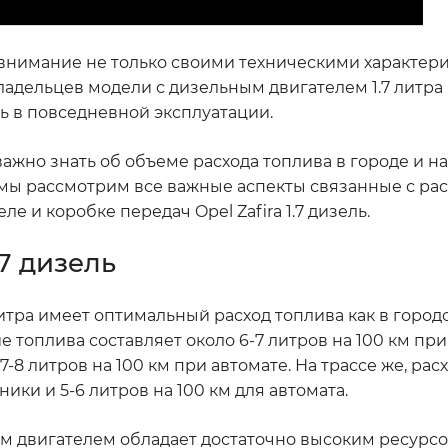
т внимание не только своими техническими характери
адельцев модели с дизельным двигателем 1.7 литра
ь в повседневной эксплуатации.
ажно знать об объеме расхода топлива в городе и на 
е мы рассмотрим все важные аспекты связанные с ра
е и коробке передач Opel Zafira 1.7 дизель.
.7 дизель
литра имеет оптимальный расход топлива как в городс
е топлива составляет около 6-7 литров на 100 км при
8 литров на 100 км при автомате. На трассе же, рас
ники и 5-6 литров на 100 км для автомата.
ным двигателем обладает достаточно высоким ресурсо