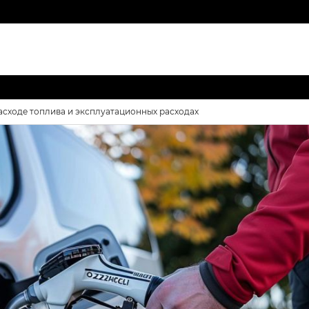
о расходе топлива и эксплуатационных расходах