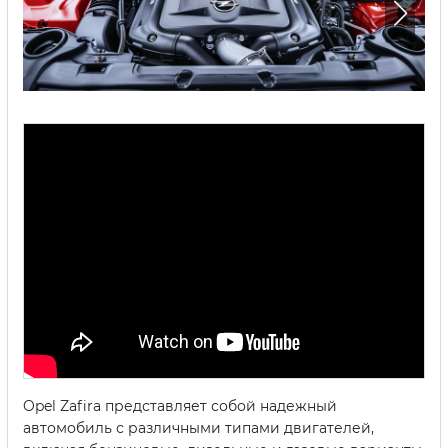
Opel Zafira представляет собой надежный
автомобиль с различными типами двигателей,