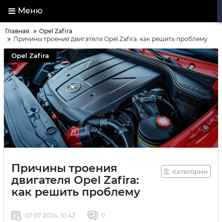
Меню
Главная
Opel Zafira
Причины троения двигателя Opel Zafira: как решить проблему
Opel Zafira
Причины троения
Категории
двигателя Opel Zafira:
как решить проблему
07 07 2024, 10:42
0