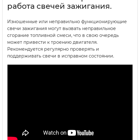
работа свечей зажигания.
Изношенные или неправильно функционирующие
свечи зажигания могут вызвать неправильное
сгорание топливной смеси, что в свою очередь
может привести к троению двигателя.
Рекомендуется регулярно проверять и
поддерживать свечи в исправном состоянии.