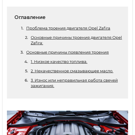
Оглавление
Проблема троения двигателя Opel Zafira
Основные причины троения двигателя Opel
Zafira:
Основные причины появления троения
1. Низкое качество топлива.
2. Некачественное смазывающее масло.
3. Износ или неправильная работа свечей
зажигания.