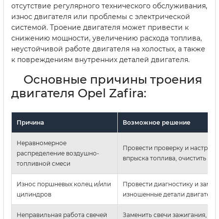
отсутствие регулярного технического обслуживания,
износ двигателя или проблемы с электрической
системой. Троение двигателя может привести к
снижению мощности, увеличению расхода топлива,
неустойчивой работе двигателя на холостых, а также
к повреждениям внутренних деталей двигателя.
Основные причины троения
двигателя Opel Zafira:
Причина
Возможное решение
Неравномерное
Провести проверку и настройк
распределение воздушно-
впрыска топлива, очистить фо
топливной смеси
Износ поршневых колец и/или
Провести диагностику и замен
цилиндров
изношенные детали двигателя
Неправильная работа свечей
Заменить свечи зажигания, пр