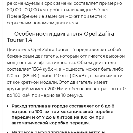
рекомендуемый срок замены составляет примерно
60,000–100,000 км пробега или каждые 5-7 лет.
Пренебрежение заменой может привести к
серьезным поломкам двигателя.
Особенности двигателя Opel Zafira
Tourer 1.4
Двигатель Opel Zafira Tourer 1.4 представляет собой
бензиновый двигатель, который отличается высокой
мощностью и эффективностью. Объем двигателя
составляет 1364 куб.см, а мощность может быть либо
120 л.с. (88 кВт), либо 140 л.с. (103 кВт), в зависимости
от конкретной модели. Этот двигатель имеет
крутящий момент 200 Нм и обеспечивает разгон от 0
до 100 км/ч примерно за 10 секунд.
Расход топлива в городе составляет от 6 до 8
литров на 100 км при механической коробке
передач и от 7 до 8 литров на 100 км при
автоматической коробке передач.
На трассе расход топлива уменьшается и