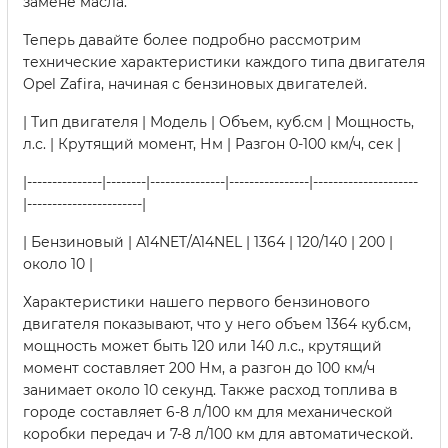
замене масла.
Теперь давайте более подробно рассмотрим
технические характеристики каждого типа двигателя
Opel Zafira, начиная с бензиновых двигателей.
| Тип двигателя | Модель | Объем, куб.см | Мощность,
л.с. | Крутящий момент, Нм | Разгон 0-100 км/ч, сек |
|---------------|--------|---------------|----------------|---------------------
|-----------------------|
| Бензиновый | A14NET/A14NEL | 1364 | 120/140 | 200 |
около 10 |
Характеристики нашего первого бензинового
двигателя показывают, что у него объем 1364 куб.см,
мощность может быть 120 или 140 л.с., крутящий
момент составляет 200 Нм, а разгон до 100 км/ч
занимает около 10 секунд. Также расход топлива в
городе составляет 6-8 л/100 км для механической
коробки передач и 7-8 л/100 км для автоматической.