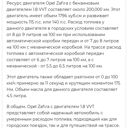
Ресурс двигателя Opel Zafira с бензиновым
двигателем 1.8 VVT составляет около 200,000 км. Этот
двигатель имеет объем 1796 куб.см и развивает
мощность 115 л.с. или 140 л.с. Расход топлива у
данного двигателя в городских условиях составляет
от 8 до 9 литров на 100 км при использовании
автоматической коробки передач и от 7 до 8 литров
на 100 км с механической коробкой. На трассе расход
топлива с автоматической коробкой передач
составляет от 6 до 7 литров на 100 км, а с
механической - от 5.5 до 6.5 литров на 100 км.
Этот двигатель также обладает разгоном от 0 до 100
км/ч примерно за 11 секунд и крутящим моментом 175
Нм. Объем масла для данного двигателя составляет
4.5 литра.
В общем, Opel Zafira с двигателем 1.8 VVT
представляет собой надежный автомобиль с
умеренным расходом топлива, подходящий как для
городских поездок, так и для путешествий на трассе.