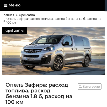
Меню
Главная
Opel Zafira
Опель Зафира: расход топлива, расход бензина 1.8 б, расход на
100 км
Opel Zafira
Опель Зафира: расход
Категории
топлива, расход
бензина 1.8 б, расход на
100 км