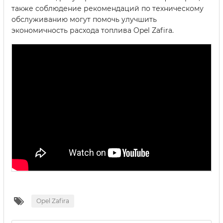
также соблюдение рекомендаций по техническому
обслуживанию могут помочь улучшить
экономичность расхода топлива Opel Zafira.
Opel Zafira