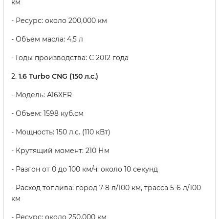
км
- Ресурс: около 200,000 км
- Объем масла: 4,5 л
- Годы производства: С 2012 года
2.
1.6 Turbo CNG (150 л.с.)
- Модель: A16XER
- Объем: 1598 куб.см
- Мощность: 150 л.с. (110 кВт)
- Крутящий момент: 210 Нм
- Разгон от 0 до 100 км/ч: около 10 секунд
- Расход топлива: город 7-8 л/100 км, трасса 5-6 л/100
км
- Ресурс: около 250,000 км