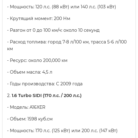
- Мощность: 120 л.с. (88 кВт) или 140 л.с. (103 кВт)
- Крутящий момент: 200 Нм
- Разгон от 0 до 100 км/ч: около 10 секунд
- Расход топлива: город 7-8 л/100 км, трасса 5-6 л/100
км
- Ресурс: около 200,000 км
- Объем масла: 4,5 л
- Годы производства: С 2009 года
2.
1.6 Turbo SIDI (170 л.с. / 200 л.с.)
- Модель: A16XER
- Объем: 1598 куб.см
- Мощность: 170 л.с. (125 кВт) или 200 л.с. (147 кВт)