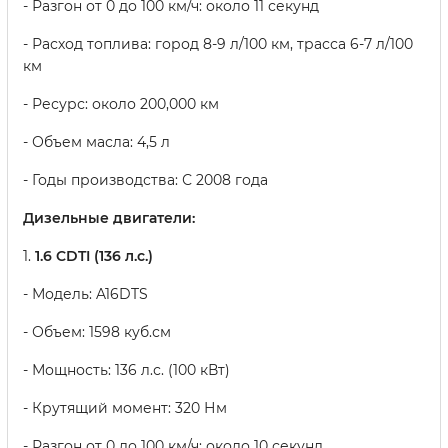
- Разгон от 0 до 100 км/ч: около 11 секунд
- Расход топлива: город 8-9 л/100 км, трасса 6-7 л/100
км
- Ресурс: около 200,000 км
- Объем масла: 4,5 л
- Годы производства: С 2008 года
Дизельные двигатели:
1.
1.6 CDTI (136 л.с.)
- Модель: A16DTS
- Объем: 1598 куб.см
- Мощность: 136 л.с. (100 кВт)
- Крутящий момент: 320 Нм
- Разгон от 0 до 100 км/ч: около 10 секунд