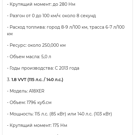
- Крутящий момент: до 280 Нм
- Разгон от 0 до 100 км/ч: около 8 секунд
- Расход топлива: город 8-9 л/100 км, трасса 6-7 л/100
км
- Ресурс: около 250,000 км
- Объем масла: 5,0 л
- Годы производства: С 2013 года
3.
1.8 VVT (115 л.с. / 140 л.с.)
- Модель: A18XER
- Объем: 1796 куб.см
- Мощность: 115 л.с. (85 кВт) или 140 л.с. (103 кВт)
- Крутящий момент: 175 Нм