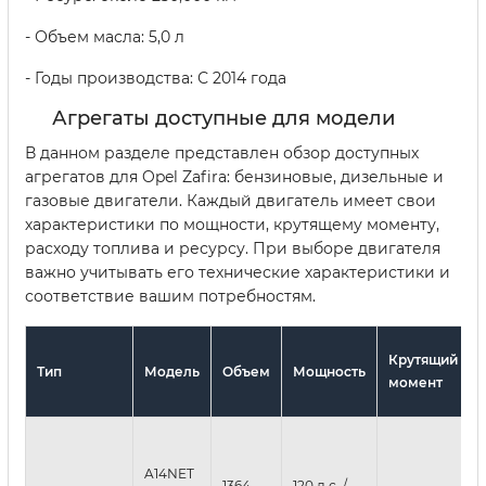
- Объем масла: 5,0 л
- Годы производства: С 2014 года
Агрегаты доступные для модели
В данном разделе представлен обзор доступных
агрегатов для Opel Zafira: бензиновые, дизельные и
газовые двигатели. Каждый двигатель имеет свои
характеристики по мощности, крутящему моменту,
расходу топлива и ресурсу. При выборе двигателя
важно учитывать его технические характеристики и
соответствие вашим потребностям.
Крутящий
Тип
Модель
Объем
Мощность
момент
A14NET
1364
120 л.с. /