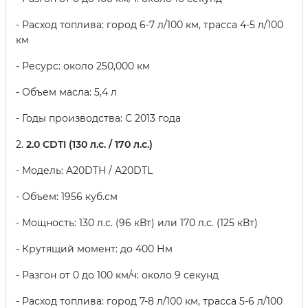
- Расход топлива: город 6-7 л/100 км, трасса 4-5 л/100
км
- Ресурс: около 250,000 км
- Объем масла: 5,4 л
- Годы производства: С 2013 года
2.
2.0 CDTI (130 л.с. / 170 л.с.)
- Модель: A20DTH / A20DTL
- Объем: 1956 куб.см
- Мощность: 130 л.с. (96 кВт) или 170 л.с. (125 кВт)
- Крутящий момент: до 400 Нм
- Разгон от 0 до 100 км/ч: около 9 секунд
- Расход топлива: город 7-8 л/100 км, трасса 5-6 л/100