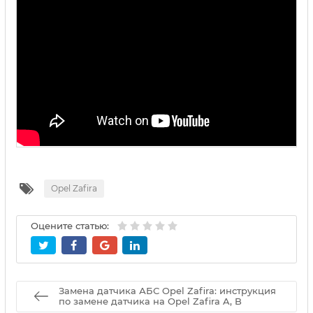
Opel Zafira
Оцените статью:
Замена датчика АБС Opel Zafira: инструкция
по замене датчика на Opel Zafira A, B