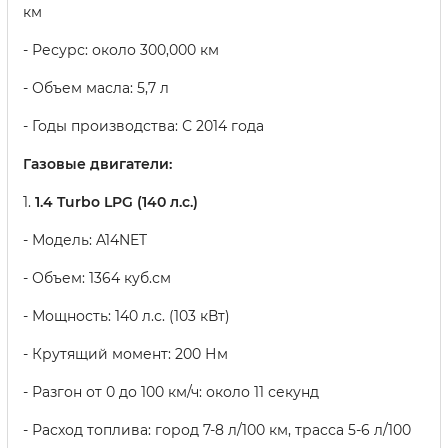
км
- Ресурс: около 300,000 км
- Объем масла: 5,7 л
- Годы производства: С 2014 года
Газовые двигатели:
1.
1.4 Turbo LPG (140 л.с.)
- Модель: A14NET
- Объем: 1364 куб.см
- Мощность: 140 л.с. (103 кВт)
- Крутящий момент: 200 Нм
- Разгон от 0 до 100 км/ч: около 11 секунд
- Расход топлива: город 7-8 л/100 км, трасса 5-6 л/100