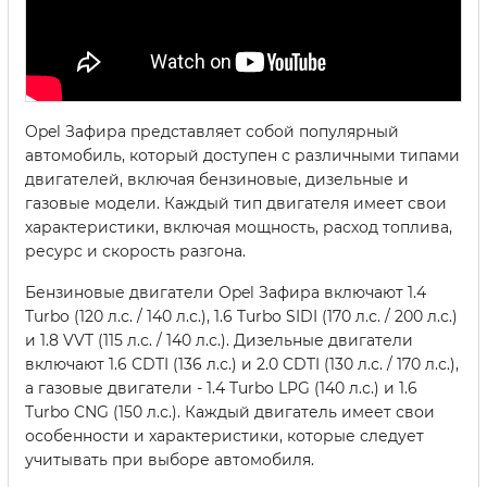
Opel Зафира представляет собой популярный
автомобиль, который доступен с различными типами
двигателей, включая бензиновые, дизельные и
газовые модели. Каждый тип двигателя имеет свои
характеристики, включая мощность, расход топлива,
ресурс и скорость разгона.
Бензиновые двигатели Opel Зафира включают 1.4
Turbo (120 л.с. / 140 л.с.), 1.6 Turbo SIDI (170 л.с. / 200 л.с.)
и 1.8 VVT (115 л.с. / 140 л.с.). Дизельные двигатели
включают 1.6 CDTI (136 л.с.) и 2.0 CDTI (130 л.с. / 170 л.с.),
а газовые двигатели - 1.4 Turbo LPG (140 л.с.) и 1.6
Turbo CNG (150 л.с.). Каждый двигатель имеет свои
особенности и характеристики, которые следует
учитывать при выборе автомобиля.