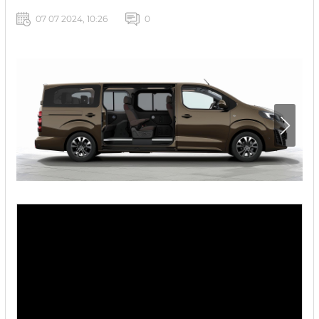
07 07 2024, 10:26
0