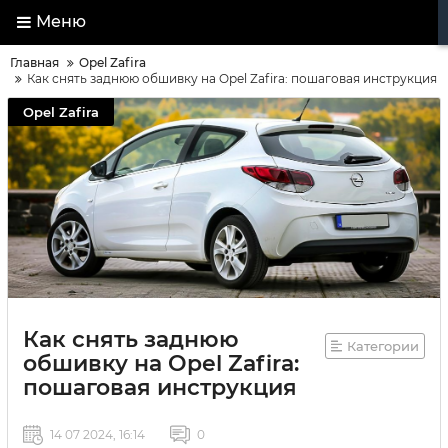
Меню
Главная
Opel Zafira
Как снять заднюю обшивку на Opel Zafira: пошаговая инструкция
Opel Zafira
Как снять заднюю
Категории
обшивку на Opel Zafira:
пошаговая инструкция
14 07 2024, 16:14
0