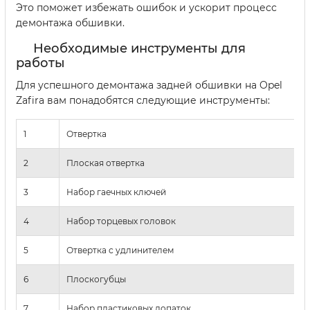
Это поможет избежать ошибок и ускорит процесс
демонтажа обшивки.
Необходимые инструменты для
работы
Для успешного демонтажа задней обшивки на Opel
Zafira вам понадобятся следующие инструменты:
1
Отвертка
2
Плоская отвертка
3
Набор гаечных ключей
4
Набор торцевых головок
5
Отвертка с удлинителем
6
Плоскогубцы
7
Набор пластиковых лопаток