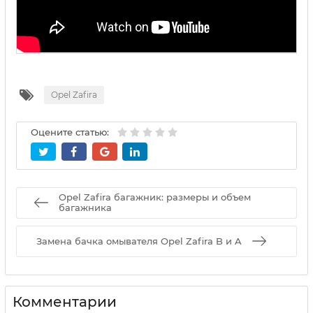
Opel Zafira
Оцените статью:
Opel Zafira багажник: размеры и объем
багажника
Замена бачка омывателя Opel Zafira B и A
Комментарии