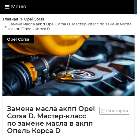
Меню
Главная
Opel Corsa
Замена масла акпп Opel Corsa D. Мастер-класс по замене масла
в акпп Опель Корса D
Opel Corsa
Замена масла акпп Opel
Категории
Corsa D. Мастер-класс
по замене масла в акпп
Опель Корса D