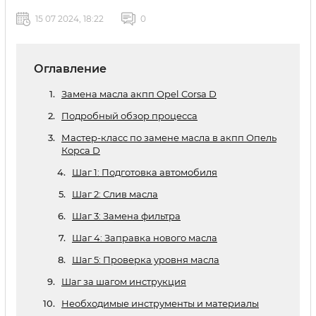
15 07 2024, 18:22
0
Оглавление
Замена масла акпп Opel Corsa D
Подробный обзор процесса
Мастер-класс по замене масла в акпп Опель
Корса D
Шаг 1: Подготовка автомобиля
Шаг 2: Слив масла
Шаг 3: Замена фильтра
Шаг 4: Заправка нового масла
Шаг 5: Проверка уровня масла
Шаг за шагом инструкция
Необходимые инструменты и материалы