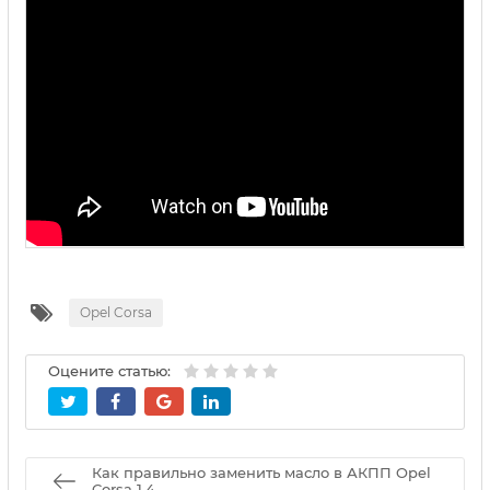
Opel Corsa
Оцените статью:
Как правильно заменить масло в АКПП Opel
Corsa 1.4