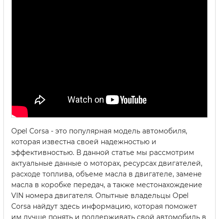
Opel Corsa - это популярная модель автомобиля,
которая известна своей надежностью и
эффективностью. В данной статье мы рассмотрим
актуальные данные о моторах, ресурсах двигателей,
расходе топлива, объеме масла в двигателе, замене
масла в коробке передач, а также местонахождение
VIN номера двигателя. Опытные владельцы Opel
Corsa найдут здесь информацию, которая поможет
им лучше понять и поддерживать свой автомобиль в