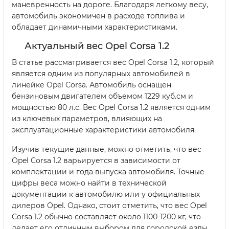
маневренность на дороге. Благодаря легкому весу,
автомобиль экономичен в расходе топлива и
обладает динамичными характеристиками.
Актуальный вес Opel Corsa 1.2
В статье рассматривается вес Opel Corsa 1.2, который
является одним из популярных автомобилей в
линейке Opel Corsa. Автомобиль оснащен
бензиновым двигателем объемом 1229 куб.см и
мощностью 80 л.с. Вес Opel Corsa 1.2 является одним
из ключевых параметров, влияющих на
эксплуатационные характеристики автомобиля.
Изучив текущие данные, можно отметить, что вес
Opel Corsa 1.2 варьируется в зависимости от
комплектации и года выпуска автомобиля. Точные
цифры веса можно найти в технической
документации к автомобилю или у официальных
дилеров Opel. Однако, стоит отметить, что вес Opel
Corsa 1.2 обычно составляет около 1100-1200 кг, что
делает его отличным выбором для городской езды.