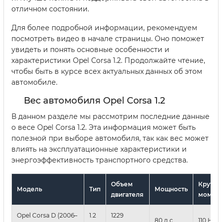
отличном состоянии.
Для более подробной информации, рекомендуем
посмотреть видео в начале страницы. Оно поможет
увидеть и понять основные особенности и
характеристики Opel Corsa 1.2. Продолжайте чтение,
чтобы быть в курсе всех актуальных данных об этом
автомобиле.
Вес автомобиля Opel Corsa 1.2
В данном разделе мы рассмотрим последние данные
о весе Opel Corsa 1.2. Эта информация может быть
полезной при выборе автомобиля, так как вес может
влиять на эксплуатационные характеристики и
энергоэффективность транспортного средства.
Объем
Крутящ
Модель
Тип
Мощность
двигателя
момен
Opel Corsa D (2006–
1.2
1229
80 л.с.
110 Нм