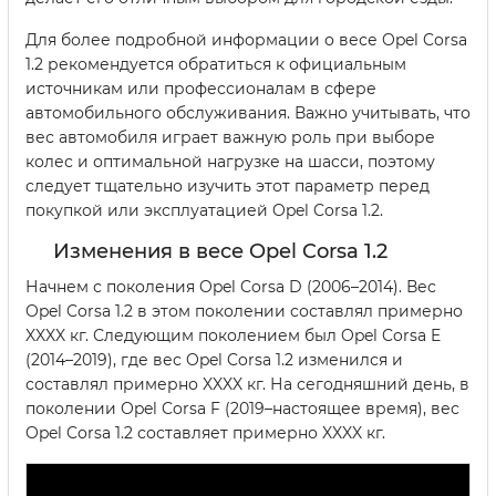
Для более подробной информации о весе Opel Corsa
1.2 рекомендуется обратиться к официальным
источникам или профессионалам в сфере
автомобильного обслуживания. Важно учитывать, что
вес автомобиля играет важную роль при выборе
колес и оптимальной нагрузке на шасси, поэтому
следует тщательно изучить этот параметр перед
покупкой или эксплуатацией Opel Corsa 1.2.
Изменения в весе Opel Corsa 1.2
Начнем с поколения Opel Corsa D (2006–2014). Вес
Opel Corsa 1.2 в этом поколении составлял примерно
XXXX кг. Следующим поколением был Opel Corsa E
(2014–2019), где вес Opel Corsa 1.2 изменился и
составлял примерно XXXX кг. На сегодняшний день, в
поколении Opel Corsa F (2019–настоящее время), вес
Opel Corsa 1.2 составляет примерно XXXX кг.