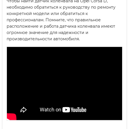
Чтобы найти датчик коленвала на Opel Corsa D,
необходимо обратиться к руководству по ремонту
конкретной модели или обратиться к
профессионалам. Помните, что правильное
расположение и работа датчика коленвала имеют
огромное значение для надежности и
производительности автомобиля.