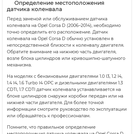
Определение местоположения
датчика коленвала
Перед заменой или обслуживанием датчика
коленвала на Opel Corsa D (2006–2014), необходимо
точно определить его расположение. Датчик
коленвала на Opel Corsa D обычно установлен в
непосредственной близости к коленвалу двигателя.
Обратите внимание на нижнюю часть двигателя,
возле блока цилиндров или кривошипно-шатунного
механизма.
На моделях с бензиновыми двигателями 1.0 I3, 1.2 I4,
1.4 I4, 1.6 Turbo I4 OPC и дизельными двигателями 1.3
CDTI, 1.7 CDTI датчик коленвала устанавливается на
блоке цилиндров снаружи коробки передач или на
нижней части двигателя. Для более точной
информации смотрите руководство по эксплуатации
или обращайтесь к профессионалам.
Помните, что правильное определение
местоположения датчика коленвала на Opel Corsa D