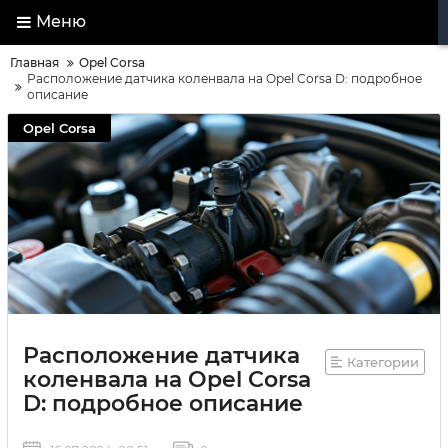
Меню
Главная
Opel Corsa
Расположение датчика коленвала на Opel Corsa D: подробное
описание
Opel Corsa
Расположение датчика
Категории
коленвала на Opel Corsa
D: подробное описание