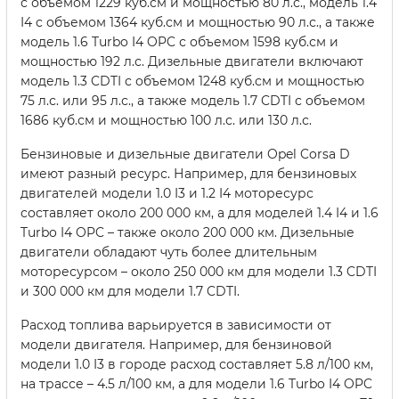
с объемом 1229 куб.см и мощностью 80 л.с., модель 1.4
I4 с объемом 1364 куб.см и мощностью 90 л.с., а также
модель 1.6 Turbo I4 OPC с объемом 1598 куб.см и
мощностью 192 л.с. Дизельные двигатели включают
модель 1.3 CDTI с объемом 1248 куб.см и мощностью
75 л.с. или 95 л.с., а также модель 1.7 CDTI с объемом
1686 куб.см и мощностью 100 л.с. или 130 л.с.
Бензиновые и дизельные двигатели Opel Corsa D
имеют разный ресурс. Например, для бензиновых
двигателей модели 1.0 I3 и 1.2 I4 моторесурс
составляет около 200 000 км, а для моделей 1.4 I4 и 1.6
Turbo I4 OPC – также около 200 000 км. Дизельные
двигатели обладают чуть более длительным
моторесурсом – около 250 000 км для модели 1.3 CDTI
и 300 000 км для модели 1.7 CDTI.
Расход топлива варьируется в зависимости от
модели двигателя. Например, для бензиновой
модели 1.0 I3 в городе расход составляет 5.8 л/100 км,
на трассе – 4.5 л/100 км, а для модели 1.6 Turbo I4 OPC