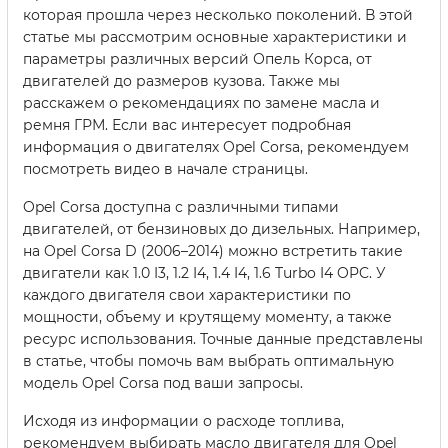
которая прошла через несколько поколений. В этой
статье мы рассмотрим основные характеристики и
параметры различных версий Опель Корса, от
двигателей до размеров кузова. Также мы
расскажем о рекомендациях по замене масла и
ремня ГРМ. Если вас интересует подробная
информация о двигателях Opel Corsa, рекомендуем
посмотреть видео в начале страницы.
Opel Corsa доступна с различными типами
двигателей, от бензиновых до дизельных. Например,
на Opel Corsa D (2006–2014) можно встретить такие
двигатели как 1.0 I3, 1.2 I4, 1.4 I4, 1.6 Turbo I4 OPC. У
каждого двигателя свои характеристики по
мощности, объему и крутящему моменту, а также
ресурс использования. Точные данные представлены
в статье, чтобы помочь вам выбрать оптимальную
модель Opel Corsa под ваши запросы.
Исходя из информации о расходе топлива,
рекомендуем выбирать масло двигателя для Opel