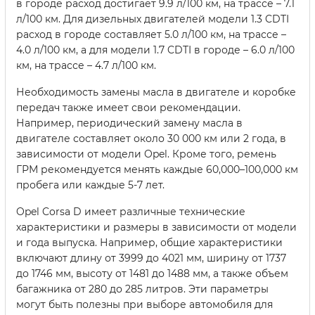
в городе расход достигает 9.9 л/100 км, на трассе – 7.1
л/100 км. Для дизельных двигателей модели 1.3 CDTI
расход в городе составляет 5.0 л/100 км, на трассе –
4.0 л/100 км, а для модели 1.7 CDTI в городе – 6.0 л/100
км, на трассе – 4.7 л/100 км.
Необходимость замены масла в двигателе и коробке
передач также имеет свои рекомендации.
Например, периодический замену масла в
двигателе составляет около 30 000 км или 2 года, в
зависимости от модели Opel. Кроме того, ремень
ГРМ рекомендуется менять каждые 60,000–100,000 км
пробега или каждые 5-7 лет.
Opel Corsa D имеет различные технические
характеристики и размеры в зависимости от модели
и года выпуска. Например, общие характеристики
включают длину от 3999 до 4021 мм, ширину от 1737
до 1746 мм, высоту от 1481 до 1488 мм, а также объем
багажника от 280 до 285 литров. Эти параметры
могут быть полезны при выборе автомобиля для