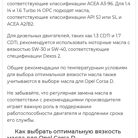
соответствующие классификации ACEA A3-96. Для 1.4
I4 и 1.6 Turbo I4 OPC подходят масла,
соответствующие классификации API SJ или SL и
ACEA A2/B2.
Для дизельных двигателей, таких как 1.3 CDTI и 1.7
CDTI, рекомендуется использовать моторные масла с
вязкостью 5W-30 и 5W-40, соответствующие
спецификации Dexos 2.
Общие рекомендации по температурным условиям
для выбора оптимальной вязкости масла также
учитываются в выборе масла для Opel Corsa D.
Не забывайте, что регулярная замена масла в
соответствии с рекомендациями производителя
играет важную роль в поддержании
работоспособности двигателя и продлении срока
его службы.
Как выбрать оптимальную вязкость
масла для Opel Corsa D