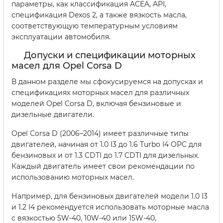
параметры, как классификация ACEA, API,
спецификация Dexos 2, а также вязкость масла,
соответствующую температурным условиям
эксплуатации автомобиля.
Допуски и спецификации моторных
масел для Opel Corsa D
В данном разделе мы сфокусируемся на допусках и
спецификациях моторных масел для различных
моделей Opel Corsa D, включая бензиновые и
дизельные двигатели.
Opel Corsa D (2006–2014) имеет различные типы
двигателей, начиная от 1.0 I3 до 1.6 Turbo I4 OPC для
бензиновых и от 1.3 CDTI до 1.7 CDTI для дизельных.
Каждый двигатель имеет свои рекомендации по
использованию моторных масел.
Например, для бензиновых двигателей модели 1.0 I3
и 1.2 I4 рекомендуется использовать моторные масла
с вязкостью 5W-40, 10W-40 или 15W-40,