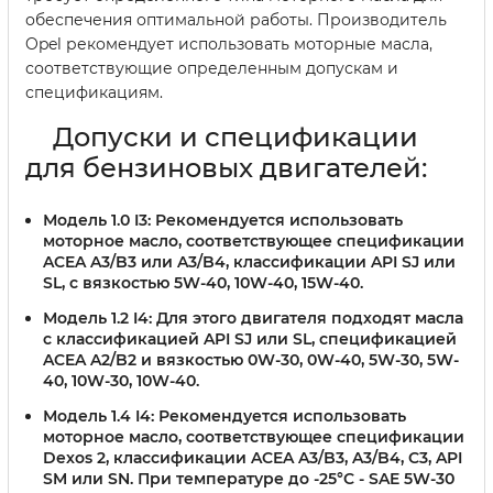
обеспечения оптимальной работы. Производитель
Opel рекомендует использовать моторные масла,
соответствующие определенным допускам и
спецификациям.
Допуски и спецификации
для бензиновых двигателей:
Модель 1.0 I3:
Рекомендуется использовать
моторное масло, соответствующее спецификации
ACEA A3/B3 или A3/B4, классификации API SJ или
SL, с вязкостью 5W-40, 10W-40, 15W-40.
Модель 1.2 I4:
Для этого двигателя подходят масла
с классификацией API SJ или SL, спецификацией
ACEA A2/B2 и вязкостью 0W-30, 0W-40, 5W-30, 5W-
40, 10W-30, 10W-40.
Модель 1.4 I4:
Рекомендуется использовать
моторное масло, соответствующее спецификации
Dexos 2, классификации ACEA A3/B3, A3/B4, C3, API
SM или SN. При температуре до -25°C - SAE 5W-30