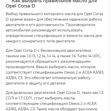
Как выбрать правильное масло для
Opel Corsa D
Выбор правильного моторного масла для Opel Corsa
D крайне важен для обеспечения надежной работы
двигателя и его долговечности. Производители
автомобилей рекомендуют использовать
определенные спецификации и вязкость масла для
каждого конкретного типа двигателя.
Для Opel Corsa D с бензиновыми двигателями,
такими как 1.0 I3, 1.2 I4, 1.4 I4, а также 1.6 Turbo I4 OPC,
рекомендуется обращаться к рекомендациям
производителя. Важно выбирать масло, которое
соответствует спецификациям Dexos 2 и ACEA A3/B3,
A3/B4, C3. Это обеспечит оптимальную работу
двигателя и защиту его деталей.
Для дизельных двигателей Opel Corsa D, таких как 1.3
CDTI и 1.7 CDTI, стоит выбирать масла,
соответствующие спецификации Dexos 2 и ACEA
A3/B3, A3/B4, C3. Такие масла обладают высокими