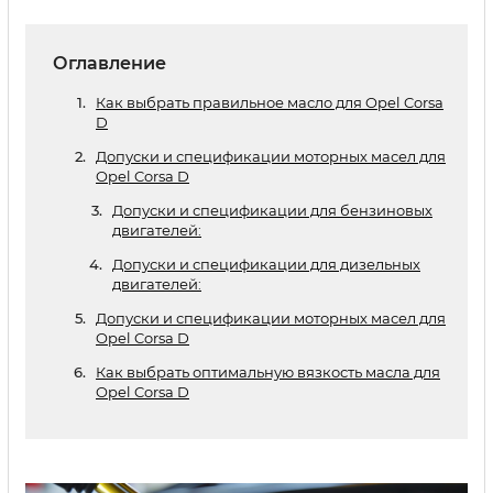
Оглавление
Как выбрать правильное масло для Opel Corsa
D
Допуски и спецификации моторных масел для
Opel Corsa D
Допуски и спецификации для бензиновых
двигателей:
Допуски и спецификации для дизельных
двигателей:
Допуски и спецификации моторных масел для
Opel Corsa D
Как выбрать оптимальную вязкость масла для
Opel Corsa D