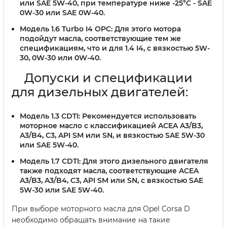
или SAE 5W-40, при температуре ниже -25°C - SAE
0W-30 или SAE 0W-40.
Модель 1.6 Turbo I4 OPC:
Для этого мотора
подойдут масла, соответствующие тем же
спецификациям, что и для 1.4 I4, с вязкостью 5W-
30, 0W-30 или 0W-40.
Допуски и спецификации
для дизельных двигателей:
Модель 1.3 CDTI:
Рекомендуется использовать
моторное масло с классификацией ACEA A3/B3,
A3/B4, C3, API SM или SN, и вязкостью SAE 5W-30
или SAE 5W-40.
Модель 1.7 CDTI:
Для этого дизельного двигателя
также подходят масла, соответствующие ACEA
A3/B3, A3/B4, C3, API SM или SN, с вязкостью SAE
5W-30 или SAE 5W-40.
При выборе моторного масла для Opel Corsa D
необходимо обращать внимание на такие