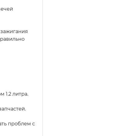
вечей
й зажигания
правильно
 1.2 литра.
запчастей.
ать проблем с