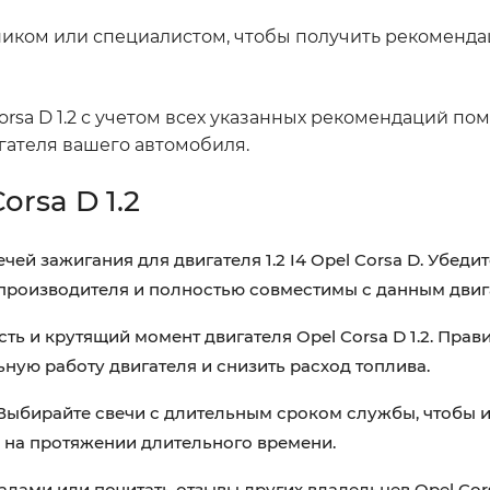
ником или специалистом, чтобы получить рекоменд
rsa D 1.2 с учетом всех указанных рекомендаций по
гателя вашего автомобиля.
rsa D 1.2
й зажигания для двигателя 1.2 I4 Opel Corsa D. Убедит
производителя и полностью совместимы с данным двиг
ь и крутящий момент двигателя Opel Corsa D 1.2. Прав
ную работу двигателя и снизить расход топлива.
 Выбирайте свечи с длительным сроком службы, чтобы 
я на протяжении длительного времени.
лами или почитать отзывы других владельцев Opel Corsa