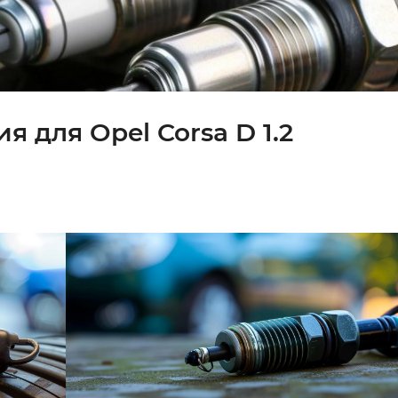
 для Opel Corsa D 1.2