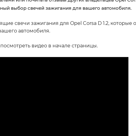
ный выбор свечей зажигания для вашего автомобиля.
щие свечи зажигания для Opel Corsa D 1.2, которые 
вашего автомобиля.
осмотреть видео в начале страницы.