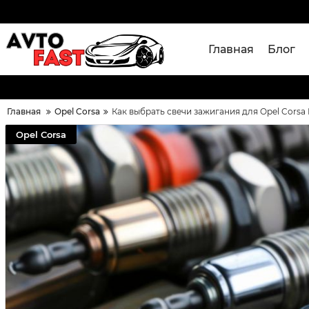
Главная
Блог
Главная
Opel Corsa
Как выбрать свечи зажигания для Opel Corsa D
Opel Corsa