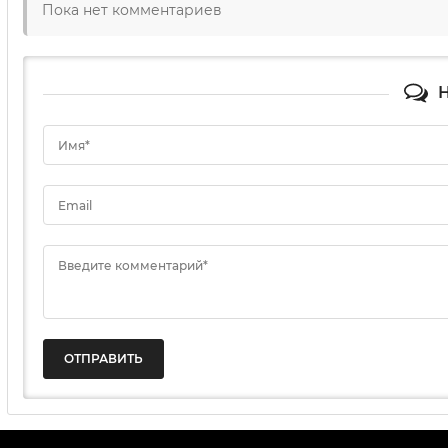
Пока нет комментариев
Н
Имя*
Email
Введите комментарий*
ОТПРАВИТЬ