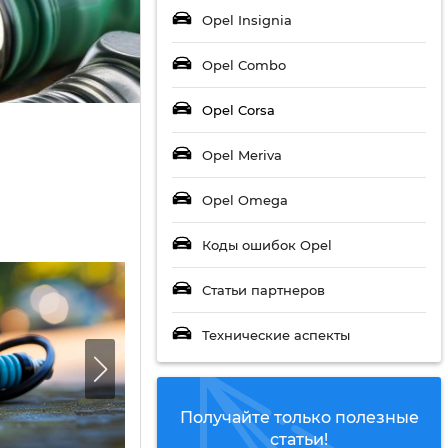
Opel Insignia
Opel Combo
Opel Corsa
Opel Meriva
Opel Omega
Коды ошибок Opel
Статьи партнеров
Технические аспекты
Получайте только полезные
статьи!