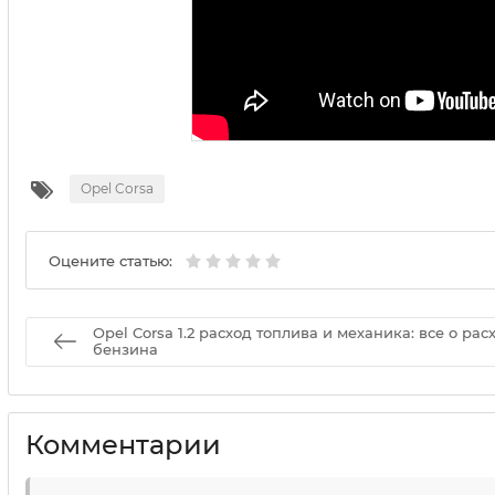
Opel Corsa
Оцените статью:
Opel Corsa 1.2 расход топлива и механика: все о рас
бензина
Комментарии