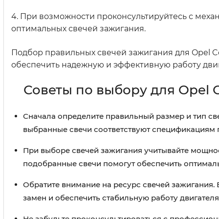
4. При возможности проконсультируйтесь с меха
оптимальных свечей зажигания.
Подбор правильных свечей зажигания для Opel Co
обеспечить надежную и эффективную работу дви
Советы по выбору для Opel Co
Сначала определите правильный размер и тип свече
выбранные свечи соответствуют спецификациям 
При выборе свечей зажигания учитывайте мощност
подобранные свечи помогут обеспечить оптималь
Обратите внимание на ресурс свечей зажигания.
замен и обеспечить стабильную работу двигател
Не забудьте проконсультироваться с профессиона