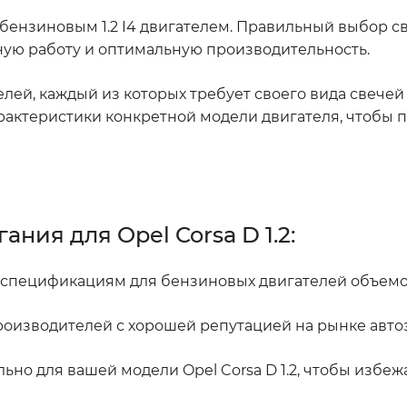
я бензиновым 1.2 I4 двигателем. Правильный выбор с
ную работу и оптимальную производительность.
елей, каждый из которых требует своего вида свече
арактеристики конкретной модели двигателя, чтобы 
ния для Opel Corsa D 1.2:
т спецификациям для бензиновых двигателей объемом
роизводителей с хорошей репутацией на рынке авто
ьно для вашей модели Opel Corsa D 1.2, чтобы избеж