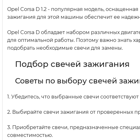
Opel Corsa D 1.2 - популярная модель, оснащенна
зажигания для этой машины обеспечит ее надеж
Opel Corsa D обладает набором различных двигат
для оптимальной работы. Поэтому важно знать х
подобрать необходимые свечи для замены.
Подбор свечей зажигания
Советы по выбору свечей зажига
1. Убедитесь, что выбранные свечи соответствую
2. Выбирайте свечи зажигания от проверенных п
3. Приобретайте свечи, предназначенные специал
совместимостью.