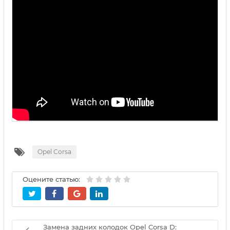
Opel Corsa
Оцените статью:
Замена задних колодок Opel Corsa D: