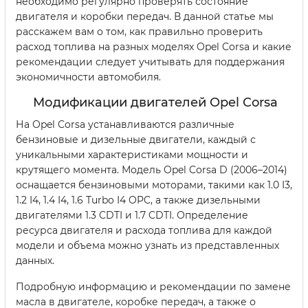
необходимо регулярно проверять состояние
двигателя и коробки передач. В данной статье мы
расскажем вам о том, как правильно проверить
расход топлива на разных моделях Opel Corsa и какие
рекомендации следует учитывать для поддержания
экономичности автомобиля.
Модификации двигателей Opel Corsa
На Opel Corsa устанавливаются различные
бензиновые и дизельные двигатели, каждый с
уникальными характеристиками мощности и
крутящего момента. Модель Opel Corsa D (2006–2014)
оснащается бензиновыми моторами, такими как 1.0 I3,
1.2 I4, 1.4 I4, 1.6 Turbo I4 OPC, а также дизельными
двигателями 1.3 CDTI и 1.7 CDTI. Определение
ресурса двигателя и расхода топлива для каждой
модели и объема можно узнать из представленных
данных.
Подробную информацию и рекомендации по замене
масла в двигателе, коробке передач, а также о