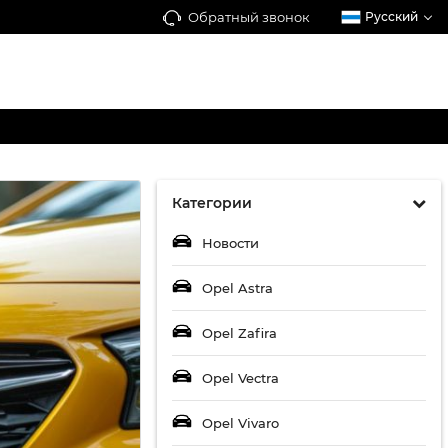
Обратный звонок
Русский
Категории
Новости
Opel Astra
Opel Zafira
Opel Vectra
Opel Vivaro