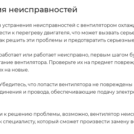
ия неисправностей
ы устранения неисправностей с вентилятором охлаж
ести к перегреву двигателя, что может вызвать сер
как решить эти проблемы и предотвратить серьезные
е работает или работает неисправно, первым шагом б
итание вентилятора. Проверьте их на предмет повре
х на новые.
 Убедитесь, что лопасти вентилятора не повреждены
единения и провода, обеспечивающие подачу электр
и к решению проблемы, возможно, вентилятор неис
 к специалисту, который сможет произвести замену 