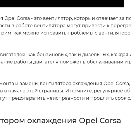
Opel Corsa - это вентилятор, который отвечает за 
сти в работе вентилятора могут привести к перегре
трим, как можно исправить проблемы с вентилятор
игателей, как бензиновых, так и дизельных, каждая 
мание работы двигателя поможет в обслуживании и
онта и замены вентилятора охлаждения Opel Corsa
в в начале этой страницы. И помните, регулярное о
ут предотвратить неисправности и продлить срок 
тором охлаждения Opel Corsa