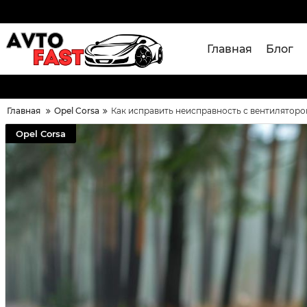
Главная
Блог
Главная
Opel Corsa
Как исправить неисправность с вентиляторо
Opel Corsa