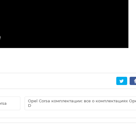
Opel Corsa комплектации: все о комплектациях Ope
rsa
D