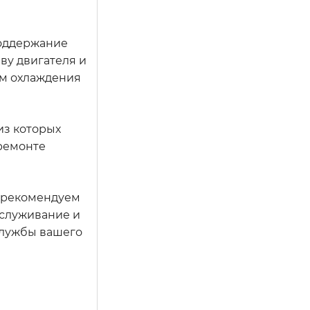
поддержание
ву двигателя и
ом охлаждения
из которых
 ремонте
, рекомендуем
бслуживание и
службы вашего