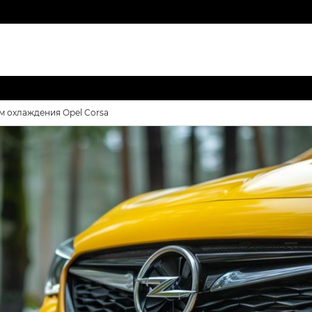
м охлаждения Opel Corsa