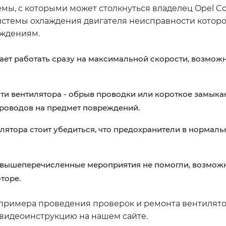
ы, с которыми может столкнуться владелец Opel Co
истемы охлаждения двигателя неисправности которо
еждениям.
ает работать сразу на максимальной скорости, возмож
ти вентилятора - обрыв проводки или короткое замыка
роводов на предмет повреждений.
лятора стоит убедиться, что предохранители в нормаль
се вышеперечисленные мероприятия не помогли, возмож
торе.
примера проведения проверок и ремонта вентилят
 видеоинструкцию на нашем сайте.