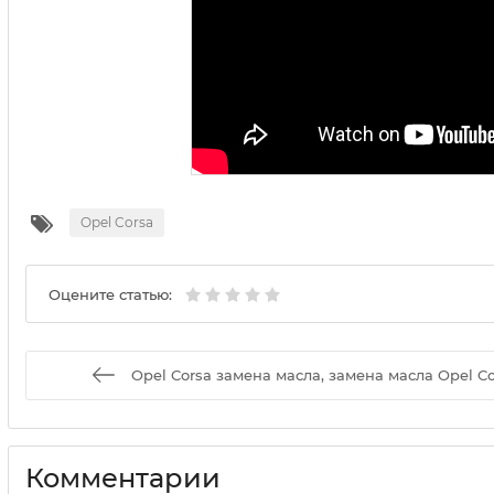
Opel Corsa
Оцените статью:
Opel Corsa замена масла, замена масла Opel Co
Комментарии