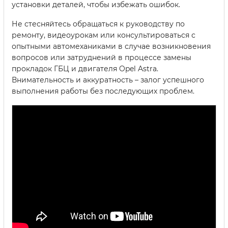
установки деталей, чтобы избежать ошибок.
Не стесняйтесь обращаться к руководству по
ремонту, видеоурокам или консультироваться с
опытными автомеханиками в случае возникновения
вопросов или затруднений в процессе замены
прокладок ГБЦ и двигателя Opel Astra.
Внимательность и аккуратность – залог успешного
выполнения работы без последующих проблем.