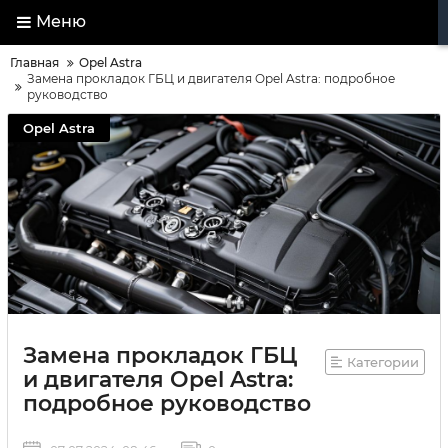
Меню
Главная
Opel Astra
Замена прокладок ГБЦ и двигателя Opel Astra: подробное
руководство
Opel Astra
Замена прокладок ГБЦ
Категории
и двигателя Opel Astra:
подробное руководство