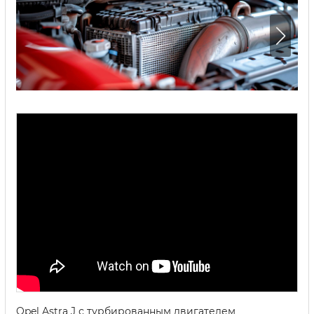
Opel Astra J с турбированным двигателем