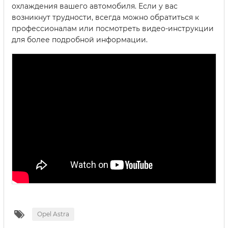
охлаждения вашего автомобиля. Если у вас
возникнут трудности, всегда можно обратиться к
профессионалам или посмотреть видео-инструкции
для более подробной информации.
Opel Astra