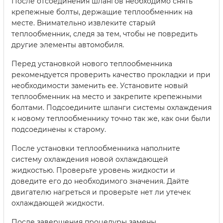
После отсоединения шлангов необходимо снять
крепежные болты, держащие теплообменник на
месте. Внимательно извлеките старый
теплообменник, следя за тем, чтобы не повредить
другие элементы автомобиля.
Перед установкой нового теплообменника
рекомендуется проверить качество прокладки и при
необходимости заменить ее. Установите новый
теплообменник на место и закрепите крепежными
болтами. Подсоедините шланги системы охлаждения
к новому теплообменнику точно так же, как они были
подсоединены к старому.
После установки теплообменника наполните
систему охлаждения новой охлаждающей
жидкостью. Проверьте уровень жидкости и
доведите его до необходимого значения. Дайте
двигателю нагреться и проверьте нет ли утечек
охлаждающей жидкости.
После завершения процедуры замены