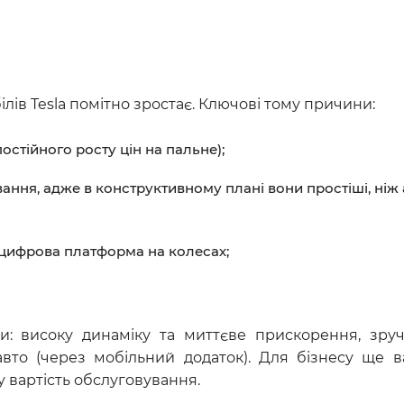
ілів Tesla помітно зростає. Ключові тому причини:
остійного росту цін на пальне);
ання, адже в конструктивному плані вони простіші, ніж 
 а цифрова платформа на колесах;
и: високу динаміку та миттєве прискорення, зру
вто (через мобільний додаток). Для бізнесу ще 
у вартість обслуговування.