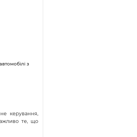
автомобілі з
чне керування,
важливо те, що