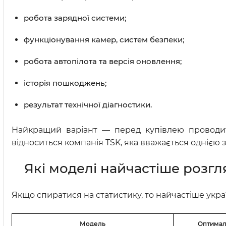
робота зарядної системи;
функціонування камер, систем безпеки;
робота автопілота та версія оновлення;
історія пошкоджень;
результат технічної діагностики.
Найкращий варіант — перед купівлею проводити
відноситься компанія TSK, яка вважається однією з 
Які моделі найчастіше розгл
Якщо спиратися на статистику, то найчастіше украї
Модель
Оптималь