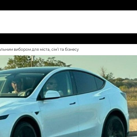
льним вибором для міста, сім’ї та бізнесу