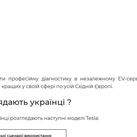
 професійну діагностику в незалежному EV-серві
кращих у своїй сфері по усій Східній Європі.
ядають українці ?
нці розглядають наступні моделі Tesla:
ні сценарії використання