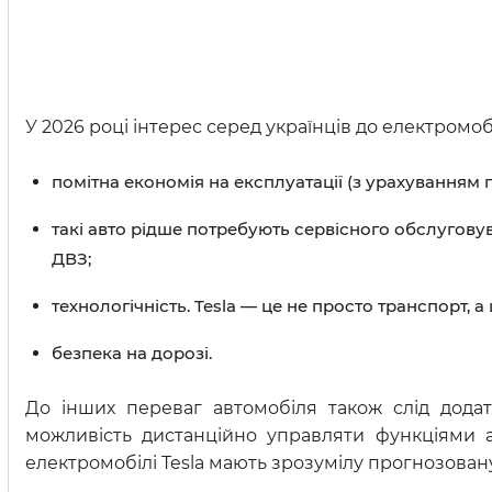
У 2026 році інтерес серед українців до електромоб
помітна економія на експлуатації (з урахуванням п
такі авто рідше потребують сервісного обслуговув
ДВЗ;
технологічність. Tesla — це не просто транспорт,
безпека на дорозі.
До інших переваг автомобіля також слід додат
можливість дистанційно управляти функціями а
електромобілі Tesla мають зрозумілу прогнозован