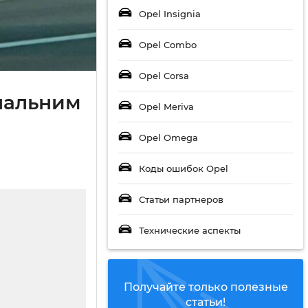
Opel Insignia
Opel Combo
Opel Corsa
ональним
Opel Meriva
Opel Omega
Коды ошибок Opel
Статьи партнеров
Технические аспекты
Получайте только полезные
статьи!