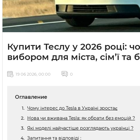
Купити Теслу у 2026 році: 
вибором для міста, сім’ї та 
19 06 2026, 00:00
0
Оглавление
Чому інтерес до Tesla в Україні зростає
Нова чи вживана Tesla: як обрати без емоцій ?
Які моделі найчастіше розглядають українці ?
Запитання та відповіді :