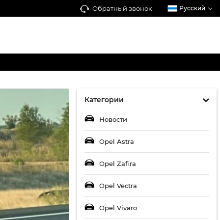
Обратный звонок
Русский
Категории
Новости
Opel Astra
Opel Zafira
Opel Vectra
Opel Vivaro