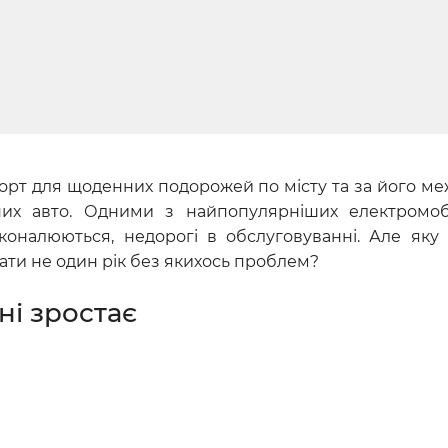
орт для щоденних подорожей по місту та за його меж
них авто. Одними з найпопулярніших електромоб
сконалюються, недорогі в обслуговуванні. Але як
ати не один рік без якихось проблем?
ні зростає