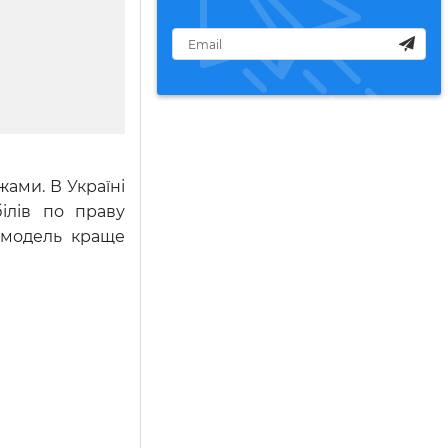
ами. В Україні
ілів по праву
у модель краще