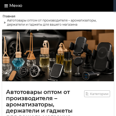
Меню
Главная
Автотовары оптом от производителя – ароматизаторы,
держатели и гаджеты для вашего магазина
Автотовары оптом от
Категории
производителя –
ароматизаторы,
держатели и гаджеты