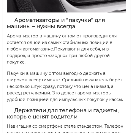
Ароматизаторы и *пахучки* для
машины – нужны всегда
Ароматизатор в машину оптом от производителя
остаётся одной из самых стабильных позиций в
любом автомагазине.Покупают и для себя, и в
подарок, и просто «заодно» при любой другой
покупке.
Пахучки в машину оптом выгодно держать в
широком ассортименте. Средний покупатель берёт
несколько штук сразу, потому что цена низкая, а
расход регулярный. Это делает ароматизаторы
удобной позицией для импульсных покупок у кассы.
Держатели для телефона и гаджеты,
которые ценят водители
Навигация со смартфона стала стандартом. Телефон
лежит на сиденье или в подстаканнике до первого