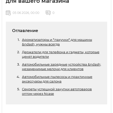
для вашего магазина
05 06 2026, 00:00
0
Оглавление
Ароматизаторы и *пахучки* для машины
&ndash; нужны всегда
Держатели для телефона и гаджеты, которые
ценят водители
Автомобильные зарядные устройства &ndash;
незаменимые мелочи для клиентов
Автомобильные пылесосы и практичные
аксессуары для салона
Секреты успешной закупки автотоваров
оптом через Ncase