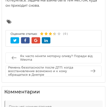
потерялась. Задача магазина быть тем местом, куда
он приходит снова.
Оцените статью:
(
0
)
Як часто міняти моторну оливу? Поради від
Wesma
Ремень безопасности после ДТП: когда
восстановление возможно и к кому
обращаться в Днепре
Комментарии
Пока нет комментариев