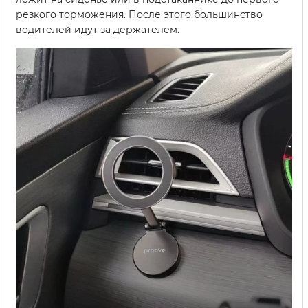
резкого торможения. После этого большинство
водителей идут за держателем.