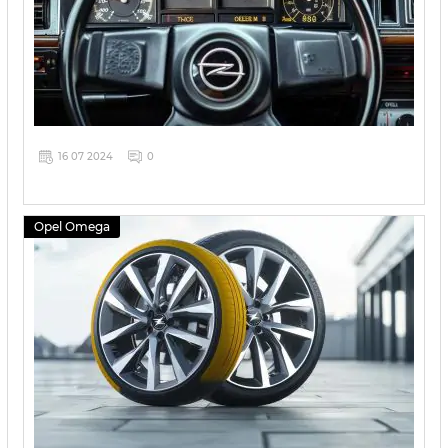
16 07 2024
0
Opel Omega