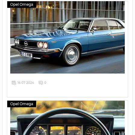
Opel Omega
16 07 2024
0
Opel Omega