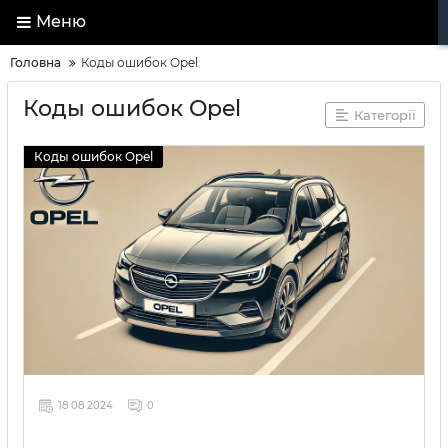
Меню
Головна
Коды ошибок Opel
Коды ошибок Opel
Категорії
Коды ошибок Opel
18 08 2024
0