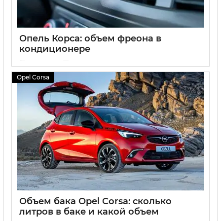
Опель Корса: объем фреона в
кондиционере
15 07 2024
0
Opel Corsa
Объем бака Opel Corsa: сколько
литров в баке и какой объем