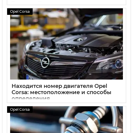
15 07 2024
0
Opel Corsa
Находится номер двигателя Opel
Corsa: местоположение и способы
определения
15 07 2024
0
Opel Corsa