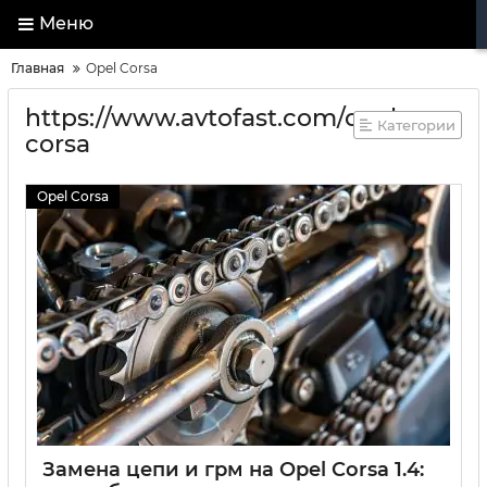
Меню
Главная
Opel Corsa
https://www.avtofast.com/opel-
Категории
corsa
Opel Corsa
Замена цепи и грм на Opel Corsa 1.4: