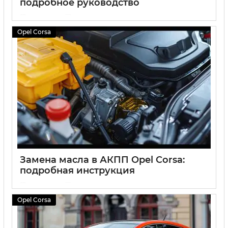
подробное руководство
15 07 2024
0
Opel Corsa
Замена масла в АКПП Opel Corsa:
подробная инструкция
15 07 2024
0
Opel Corsa