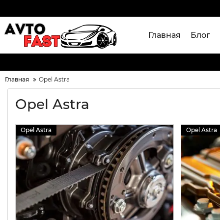
Главная
Блог
Главная
Opel Astra
Opel Astra
Opel Astra
Opel Astra