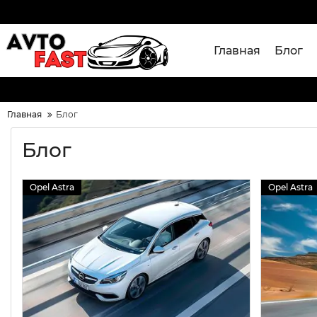
Главная
Блог
Главная
Блог
Блог
Opel Astra
Opel Astra