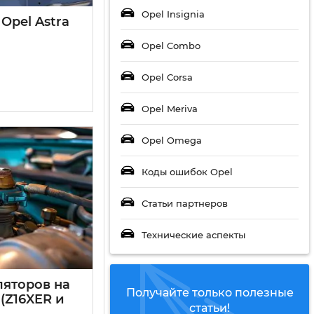
Opel Insignia
Opel Astra
Opel Combo
Opel Corsa
Opel Meriva
Opel Omega
Коды ошибок Opel
Статьи партнеров
Технические аспекты
ляторов на
Получайте только полезные
8 (Z16XER и
статьи!